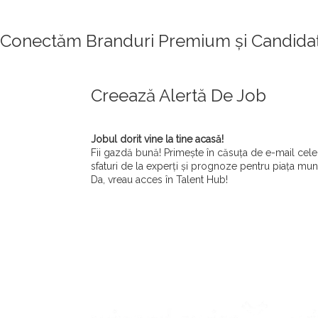
Conectăm Branduri Premium și Candidaț
Creează Alertă De Job
Jobul dorit vine la tine acasă!
Fii gazdă bună! Primește în căsuța de e-mail cele 
sfaturi de la experți și prognoze pentru piața munc
Da, vreau acces în Talent Hub!