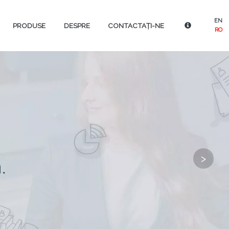
EN
PRODUSE
DESPRE
CONTACTAȚI-NE
RO
>