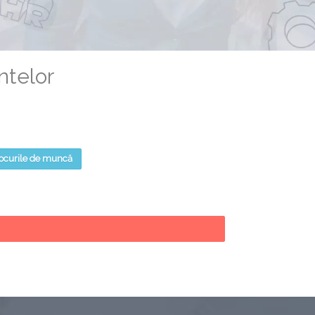
ntelor
 locurile de muncă