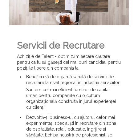
Servicii de Recrutare
Achiziție de Talent - optimizăm fiecare căutare
pentru ca tu să găsești cei mai buni candidați pentru
pozițiile libere din compania ta.
Beneficiază de o gamă variată de servicii de
recrutare la nivel regional în industria serviciilor
Suntem cel mai eficient furnizor de capital
uman pentru companiile cu o cultură
organizațională construită în jurul experienței
cu clienții
Dezvoltă-ți business-ul cu ajutorul celor mai
experimentați specialiști în recrutare din zona
de ospitalitate, retail, educație, îngrijire și
sănătate. Echipa noastră de profesioniști se