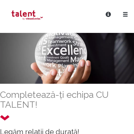
Completează-ți echipa CU
TALENT!
Legăm relații de durată!