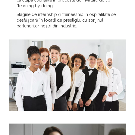
”learning by doing”.
Stagiile de internship și traineeship în ospitalitate se
desfășoară în locații de prestigiu, cu sprijinul
partenerilor noștri din industrie.