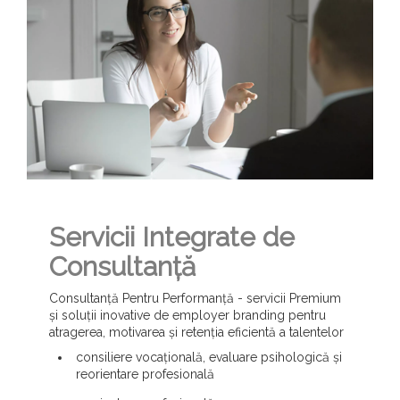
Servicii Integrate de
Consultanță
Consultanță Pentru Performanță - servicii Premium
și soluții inovative de employer branding pentru
atragerea, motivarea și retenția eficientă a talentelor
consiliere vocațională, evaluare psihologică și
reorientare profesională