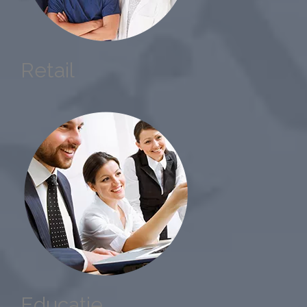
Retail
Educație