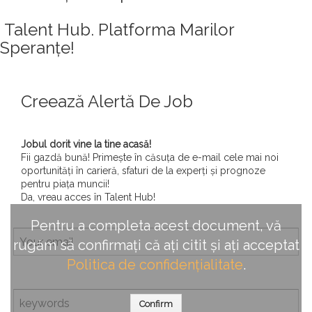
Talent Hub. Platforma Marilor
Speranțe!
Creează Alertă De Job
Jobul dorit vine la tine acasă!
Fii gazdă bună! Primește în căsuța de e-mail cele mai noi
oportunități în carieră, sfaturi de la experți și prognoze
pentru piața muncii!
Da, vreau acces în Talent Hub!
Pentru a completa acest document, vă
rugăm să confirmați că ați citit și ați acceptat
Politica de confidențialitate
.
Confirm