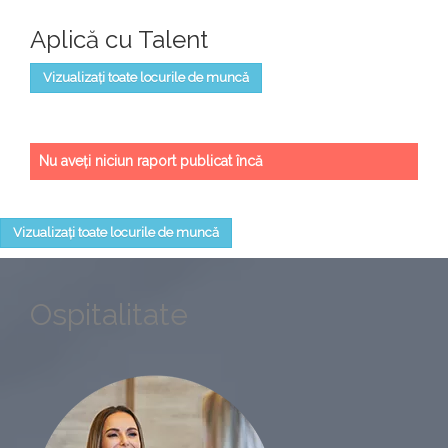
Aplică cu Talent
Vizualizați toate locurile de muncă
Nu aveți niciun raport publicat încă
Vizualizați toate locurile de muncă
Ospitalitate