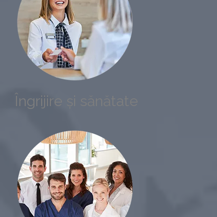
Îngrijire și sănătate