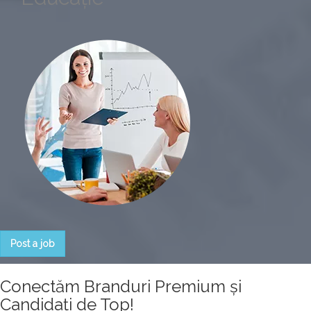
Post a job
Conectăm Branduri Premium și
Candidați de Top!